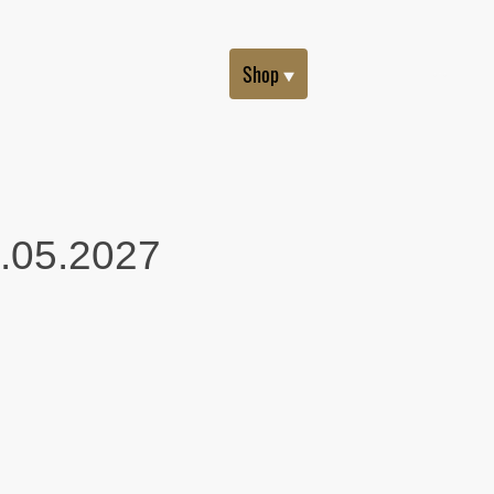
Startseite
Shop
Über uns
1.05.2027