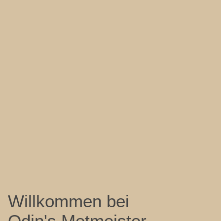
Willkommen bei
Odin's Metmeister